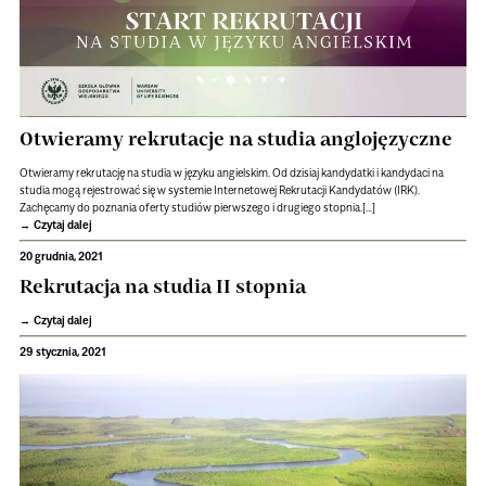
Otwieramy rekrutacje na studia anglojęzyczne
Otwieramy rekrutację na studia w języku angielskim. Od dzisiaj kandydatki i kandydaci na
studia mogą rejestrować się w systemie Internetowej Rekrutacji Kandydatów (IRK).
Zachęcamy do poznania oferty studiów pierwszego i drugiego stopnia.[...]
Czytaj dalej
20 grudnia, 2021
Rekrutacja na studia II stopnia
Czytaj dalej
29 stycznia, 2021