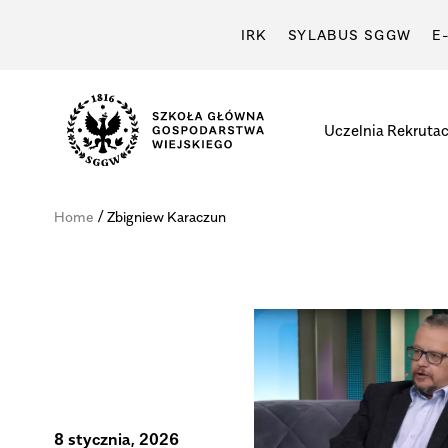
IRK
SYLABUS SGGW
E
Uczelnia
Rekrutac
Szkoła
Główna
/
Home
Zbigniew Karaczun
Gospodarstwa
Wiejskiego
w
Warszawie
8 stycznia, 2026