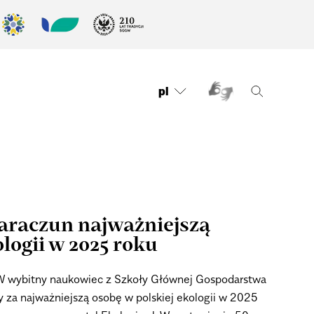
pl
araczun najważniejszą
ologii w 2025 roku
GW wybitny naukowiec z Szkoły Głównej Gospodarstwa
y za najważniejszą osobę w polskiej ekologii w 2025