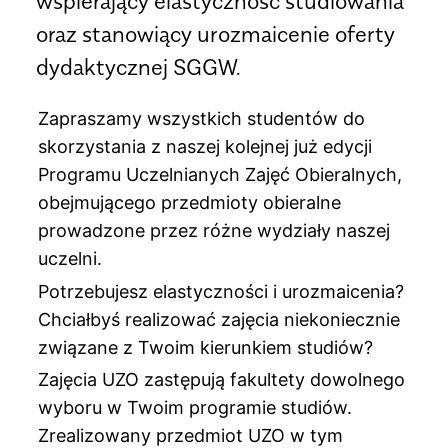
wspierający elastyczność studiowania
oraz stanowiący urozmaicenie oferty
dydaktycznej SGGW.
Zapraszamy wszystkich studentów do
skorzystania z naszej kolejnej już edycji
Programu Uczelnianych Zajęć Obieralnych,
obejmującego przedmioty obieralne
prowadzone przez różne wydziały naszej
uczelni.
Potrzebujesz elastyczności i urozmaicenia?
Chciałbyś realizować zajęcia niekoniecznie
związane z Twoim kierunkiem studiów?
Zajęcia UZO zastępują fakultety dowolnego
wyboru w Twoim programie studiów.
Zrealizowany przedmiot UZO w tym