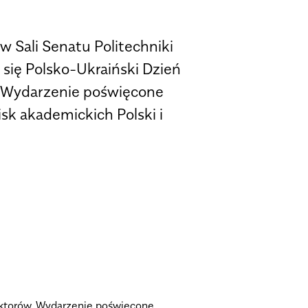
w Sali Senatu Politechniki
 się Polsko-Ukraiński Dzień
 Wydarzenie poświęcone
sk akademickich Polski i
Rektorów. Wydarzenie poświęcone