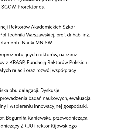
. SGGW, Prorektor ds.
rencji Rektorów Akademickich Szkół
techniki Warszawskiej, prof. dr hab. inż.
epartamentu Nauki MNiSW.
reprezentujących rektorów, na rzecz
cy z KRASP, Fundacją Rektorów Polskich i
łych relacji oraz rozwój współpracy
ka obu delegacji. Dyskusje
i prowadzenia badań naukowych, ewaluacja
y i wspieraniu innowacyjnej gospodarki.
rof. Bogumiła Kaniewska, przewodnicząca
dniczący ZRUU i rektor Kijowskiego