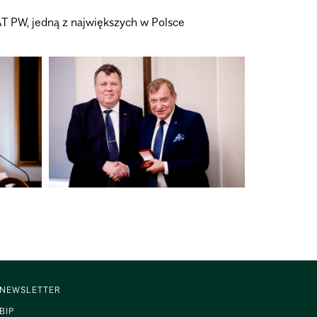
T PW, jedną z największych w Polsce
NEWSLETTER
BIP