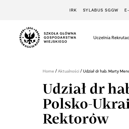
IRK
SYLABUS SGGW
E
Uczelnia
Rekrutac
/
/
Home
Aktualności
Udział dr hab. Marty Me
Udział dr ha
Polsko-Ukra
Rektorów