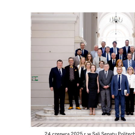
24 czerwca 2025 r. w Sali Senatu Politec