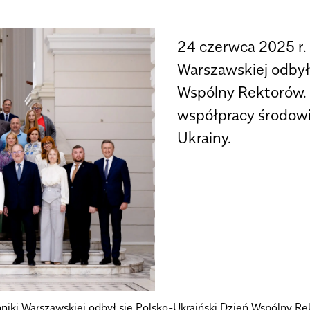
24 czerwca 2025 r. 
Warszawskiej odbył
Wspólny Rektorów.
współpracy środowi
Ukrainy.
hniki Warszawskiej odbył się Polsko-Ukraiński Dzień Wspólny 