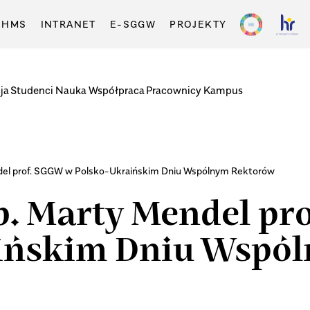
-HMS
INTRANET
E-SGGW
PROJEKTY
ja
Studenci
Nauka
Współpraca
Pracownicy
Kampus
ndel prof. SGGW w Polsko-Ukraińskim Dniu Wspólnym Rektorów
b. Marty Mendel pr
ińskim Dniu Wspó