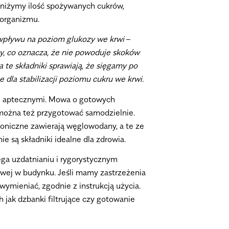
bniżymy ilość spożywanych cukrów,
 organizmu.
wpływu na poziom glukozy we krwi
–
ny, co oznacza, że nie powoduje skoków
 te składniki sprawiają, że sięgamy po
dla stabilizacji poziomu cukru we krwi.
i aptecznymi. Mowa o gotowych
 można też przygotować samodzielnie.
toniczne zawierają węglowodany, a te ze
e są składniki idealne dla zdrowia.
ega uzdatnianiu i rygorystycznym
gowej w budynku. Jeśli mamy zastrzeżenia
ymieniać, zgodnie z instrukcją użycia.
jak dzbanki filtrujące czy gotowanie