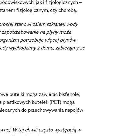
odowiskowych, jak i fizjologicznych –
stanem fizjologicznym, czy chorobą.
dorosłej stanowi osiem szklanek wody
 zapotrzebowanie na płyny może
organizm potrzebuje więcej płynów.
I kiedy wychodzimy z domu, zabierajmy ze
we butelki mogą zawierać bisfenole,
z plastikowych butelek (PET) mogą
 zalecanych do przechowywania napojów
ewnej
.
W tej chwili często występują w