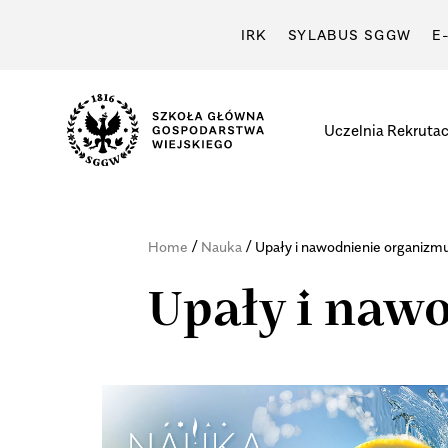
IRK
SYLABUS SGGW
E
Uczelnia
Rekrutac
/
/
Home
Nauka
Upały i nawodnienie organizm
Upały i naw