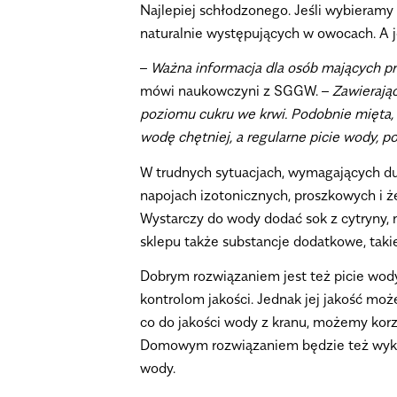
Najlepiej schłodzonego. Jeśli wybieramy
naturalnie występujących w owocach. A 
–
Ważna informacja dla osób mających pr
mówi naukowczyni z SGGW. –
Zawierając
poziomu cukru we krwi. Podobnie mięta, n
wodę chętniej, a regularne picie wody, p
W trudnych sytuacjach, wymagających d
napojach izotonicznych, proszkowych i 
Wystarczy do wody dodać sok z cytryny, m
sklepu także substancje dodatkowe, takie 
Dobrym rozwiązaniem jest też picie wody
kontrolom jakości. Jednak jej jakość moż
co do jakości wody z kranu, możemy korzy
Domowym rozwiązaniem będzie też wykorzy
wody.