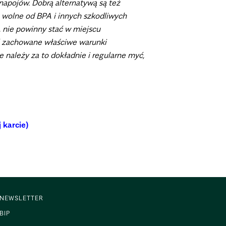
napojów. Dobrą alternatywą są też
ne wolne od BPA i innych szkodliwych
, nie powinny stać w miejscu
ć zachowane właściwe warunki
należy za to dokładnie i regularne myć,
 karcie)
NEWSLETTER
BIP