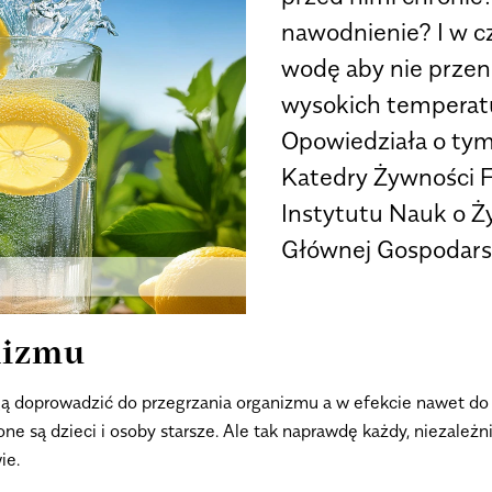
nawodnienie? I w c
wodę aby nie przen
wysokich temperatu
Opowiedziała o tym
Katedry Żywności F
Instytutu Nauk o Ż
Głównej Gospodars
nizmu
ą doprowadzić do przegrzania organizmu a w efekcie nawet do 
ne są dzieci i osoby starsze. Ale tak naprawdę każdy, niezależn
ie.