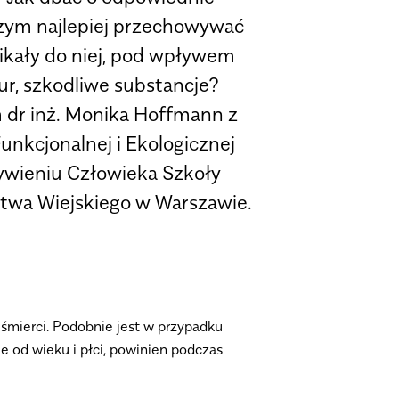
zym najlepiej przechowywać
ikały do niej, pod wpływem
r, szkodliwe substancje?
 dr inż. Monika Hoffmann z
unkcjonalnej i Ekologicznej
ywieniu Człowieka Szkoły
twa Wiejskiego w Warszawie.
śmierci. Podobnie jest w przypadku
ie od wieku i płci, powinien podczas