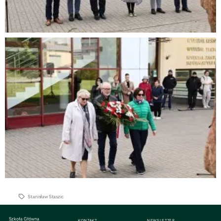
Stanisław Staszic
Szkoła Główna
KONTAKT
NEWSLETTER