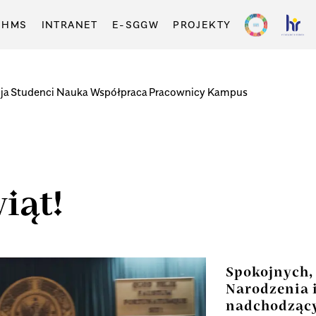
-HMS
INTRANET
E-SGGW
PROJEKTY
ja
Studenci
Nauka
Współpraca
Pracownicy
Kampus
iąt!
Spokojnych,
Narodzenia 
nadchodzący