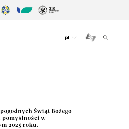
pl
 pogodnych Świąt Bożego
i pomyślności w
m 2025 roku.