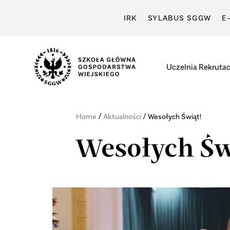
IRK
SYLABUS SGGW
E
Uczelnia
Rekrutac
/
/
Home
Aktualności
Wesołych Świąt!
Wesołych Św