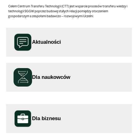
Celem Centrum Transferu Technologii (CTT) jest wsparcie procesów transferu wiedzy i
technologii SGGW poprzez budowę stałych relacji pomiędzy otoczeniem
gospodarczym a zespołami badawczo – rozwojowymi Uczelni.
Aktualności
Dla naukowców
Dla biznesu