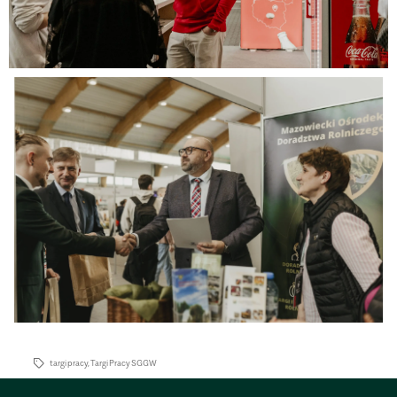
targi pracy
,
Targi Pracy SGGW