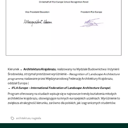
Kierunek
Architektura Krajobrazu
, realizowany na Wydziale Budownictwa i Inżynierii
Środowiska, otrzymał prestiżowe wyróżnienie –
Recognition of Landscape Architecture
programme,
nadawane przez Międzynarodową Federację Architektury Krajobrazu,
oddział Europa (
IFLA Europe – International Federation of Landscape Architecture Europe
).
Program oferowany na studiach wpisuje się w najnowsze trendy kształcenia młodych
architektów krajobrazu, obowiązujące na innych europejskich uczelniach. Wyróżnienie to
zwiększa atrakcyjność kierunku, zarówno dla polskich, jak i zagranicznych studentów.
architektura
,
nagroda