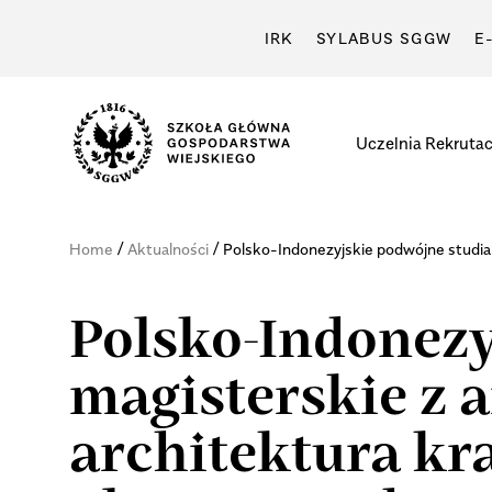
IRK
SYLABUS SGGW
E
Uczelnia
Rekrutac
/
/
Home
Aktualności
Polsko-Indonezyjskie podwójne studia 
Polsko-Indonezy
magisterskie z a
architektura k