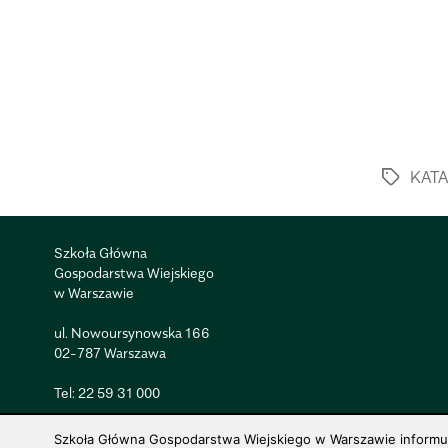
KAT
Szkoła Główna
Gospodarstwa Wiejskiego
w Warszawie
ul. Nowoursynowska 166
02-787 Warszawa
Tel:
22 59 31 000
Szkoła Główna Gospodarstwa Wiejskiego w Warszawie informuje,