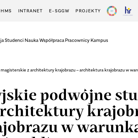
-HMS
INTRANET
E-SGGW
PROJEKTY
ja
Studenci
Nauka
Współpraca
Pracownicy
Kampus
magisterskie z architektury krajobrazu – architektura krajobrazu w wa
jskie podwójne stu
rchitektury krajob
rajobrazu w warunk