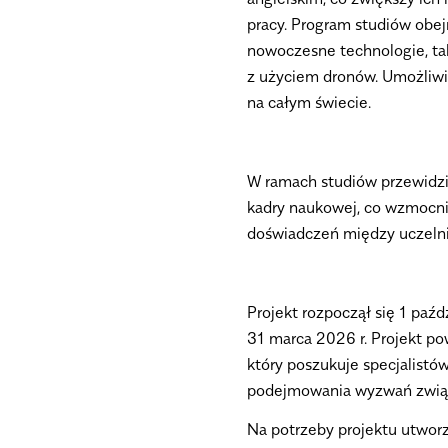
pracy. Program studiów obe
nowoczesne technologie, tak
z użyciem dronów. Umożliw
na całym świecie.
W ramach studiów przewidzi
kadry naukowej, co wzmocn
doświadczeń między uczeln
Projekt rozpoczął się 1 paźd
31 marca 2026 r. Projekt po
który poszukuje specjalistó
podejmowania wyzwań związ
Na potrzeby projektu utwor