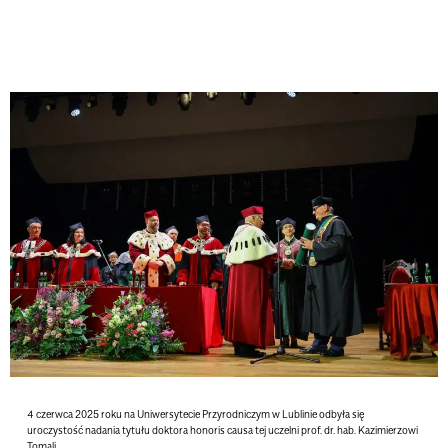
4 czerwca 2025 roku na Uniwersytecie Przyrodniczym w Lublinie odbyła się
uroczystość nadania tytułu doktora honoris causa tej uczelni prof. dr. hab. Kazimierzowi
Tomali.