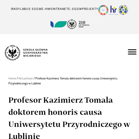
IRK
SYLABUS SGGW
E-HMS
INTRANET
E-SGGW
PROJEKTY
/
/
Home
Aktualności
Profesor Kazimierz Tomala doktorem honoris causa Uniwersytetu
Przyrodniczego w Lublinie
Profesor Kazimierz Tomala
doktorem honoris causa
Uniwersytetu Przyrodniczego w
Lublinie