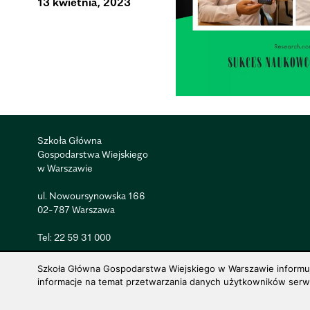
13 kwietnia, 2023
Szkoła Główna
Gospodarstwa Wiejskiego
w Warszawie
ul. Nowoursynowska 166
02-787 Warszawa
Tel:
22 59 31 000
Szkoła Główna Gospodarstwa Wiejskiego w Warszawie informuje,
informacje na temat przetwarzania danych użytkowników serwis