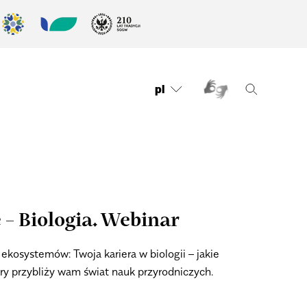
pl
– Biologia. Webinar
kosystemów: Twoja kariera w biologii – jakie
óry przybliży wam świat nauk przyrodniczych.