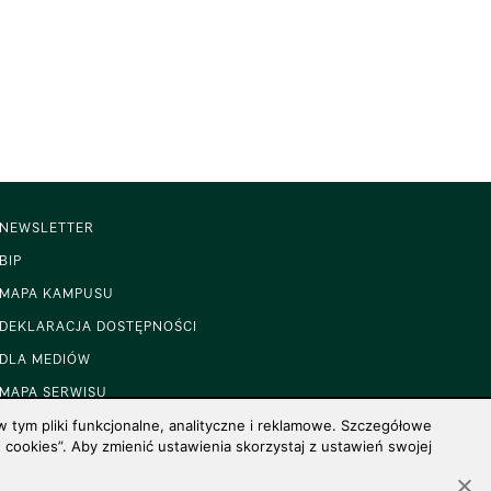
NEWSLETTER
BIP
MAPA KAMPUSU
DEKLARACJA DOSTĘPNOŚCI
DLA MEDIÓW
MAPA SERWISU
 tym pliki funkcjonalne, analityczne i reklamowe. Szczegółowe
cookies”. Aby zmienić ustawienia skorzystaj z ustawień swojej