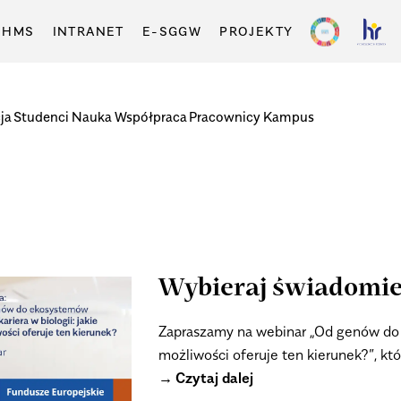
-HMS
INTRANET
E-SGGW
PROJEKTY
ja
Studenci
Nauka
Współpraca
Pracownicy
Kampus
Wybieraj świadomie 
Zapraszamy na webinar „Od genów do e
możliwości oferuje ten kierunek?”, kt
Czytaj dalej