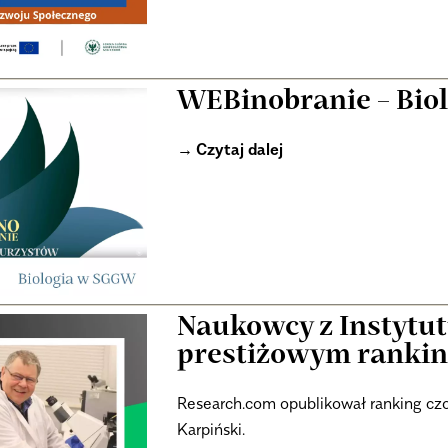
WEBinobranie – Bio
Czytaj dalej
Naukowcy z Instytut
prestiżowym ranki
Research.com opublikował ranking czoło
Karpiński.