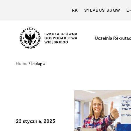
IRK
SYLABUS SGGW
E
Uczelnia
Rekrutac
Szkoła
Główna
/
Home
biologia
Gospodarstwa
Wiejskiego
w
Warszawie
23 stycznia, 2025