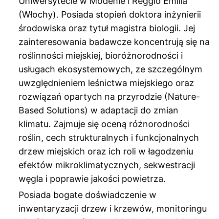
Uniwersytecie w Modenie i Reggio Emilia
(Włochy). Posiada stopień doktora inżynierii
środowiska oraz tytuł magistra biologii. Jej
zainteresowania badawcze koncentrują się na
roślinności miejskiej, bioróżnorodności i
usługach ekosystemowych, ze szczególnym
uwzględnieniem leśnictwa miejskiego oraz
rozwiązań opartych na przyrodzie (Nature-
Based Solutions) w adaptacji do zmian
klimatu. Zajmuje się oceną różnorodności
roślin, cech strukturalnych i funkcjonalnych
drzew miejskich oraz ich roli w łagodzeniu
efektów mikroklimatycznych, sekwestracji
węgla i poprawie jakości powietrza.
Posiada bogate doświadczenie w
inwentaryzacji drzew i krzewów, monitoringu