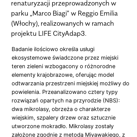
renaturyzacji przeprowadzonych w
parku „Marco Biagi” w Reggio Emilia
(Włochy), realizowanych w ramach
projektu LIFE CityAdap3.
Badanie ilościowo określa usługi
ekosystemowe świadczone przez miejski
teren zieleni wzbogacony o różnorodne
elementy krajobrazowe, oferując model
odtwarzania przestrzeni miejskiej możliwy do
powielenia. Przeanalizowano cztery typy
rozwiązań opartych na przyrodzie (NBS):
dwa mikrolasy, obrzeża o charakterze
wiejskim, szpalery drzew oraz sztucznie
utworzone mokradło. Mikrolasy zostały
założone zgodnie z metodą Miyawakiego, z