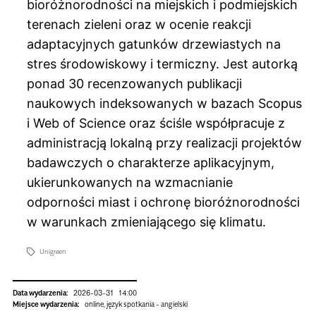
bioróżnorodności na miejskich i podmiejskich
terenach zieleni oraz w ocenie reakcji
adaptacyjnych gatunków drzewiastych na
stres środowiskowy i termiczny. Jest autorką
ponad 30 recenzowanych publikacji
naukowych indeksowanych w bazach Scopus
i Web of Science oraz ściśle współpracuje z
administracją lokalną przy realizacji projektów
badawczych o charakterze aplikacyjnym,
ukierunkowanych na wzmacnianie
odporności miast i ochronę bioróżnorodności
w warunkach zmieniającego się klimatu.
Unigreen
Data wydarzenia:
2026-03-31
14:00
Miejsce wydarzenia:
online, język spotkania - angielski