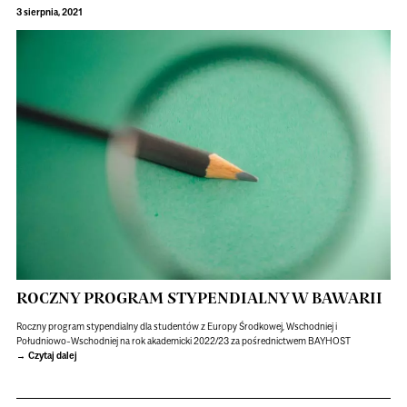
3 sierpnia, 2021
ROCZNY PROGRAM STYPENDIALNY W BAWARII
Roczny program stypendialny dla studentów z Europy Środkowej, Wschodniej i
Południowo-Wschodniej na rok akademicki 2022/23 za pośrednictwem BAYHOST
Czytaj dalej