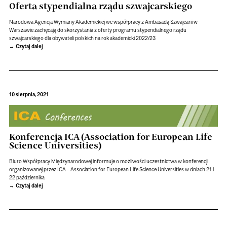
Oferta stypendialna rządu szwajcarskiego
Narodowa Agencja Wymiany Akademickiej we współpracy z Ambasadą Szwajcarii w
Warszawie zachęcają do skorzystania z oferty programu stypendialnego rządu
szwajcarskiego dla obywateli polskich na rok akademicki 2022/23
Czytaj dalej
10 sierpnia, 2021
Konferencja ICA (Association for European Life
Science Universities)
Biuro Współpracy Międzynarodowej informuje o możliwości uczestnictwa w konferencji
organizowanej przez ICA - Association for European Life Science Universities w dniach 21 i
22 października
Czytaj dalej