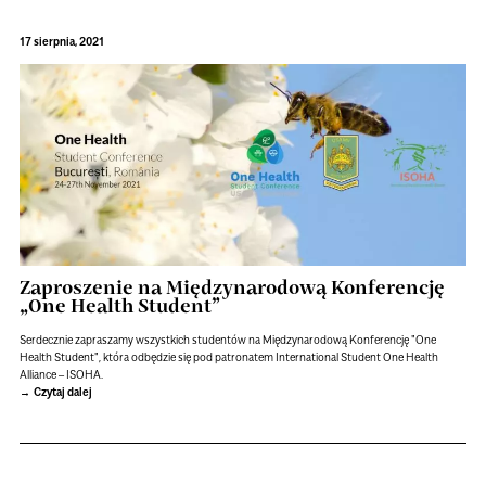
17 sierpnia, 2021
Zaproszenie na Międzynarodową Konferencję
„One Health Student”
Serdecznie zapraszamy wszystkich studentów na Międzynarodową Konferencję "One
Health Student", która odbędzie się pod patronatem International Student One Health
Alliance – ISOHA.
Czytaj dalej