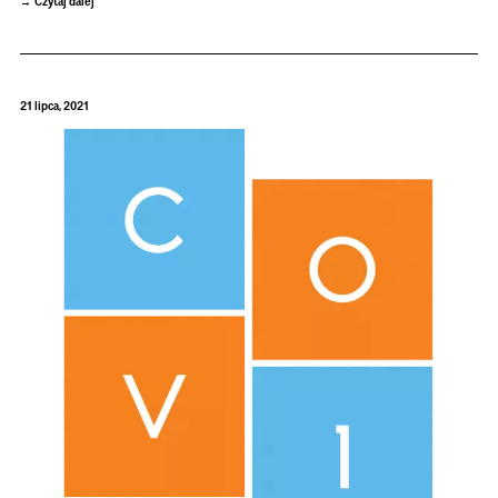
Czytaj dalej
21 lipca, 2021