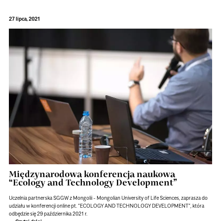
27 lipca, 2021
Międzynarodowa konferencja naukowa
“Ecology and Technology Development”
Uczelnia partnerska SGGW z Mongolii - Mongolian University of Life Sciences, zaprasza do
udziału w konferencji online pt. “ECOLOGY AND TECHNOLOGY DEVELOPMENT”, która
odbędzie się 29 października 2021 r.